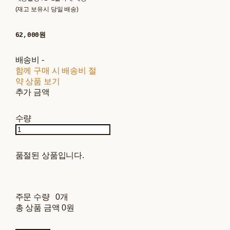
(재고 보유시 당일 배송)
62,000원
배송비
-
함께 구매 시 배송비 절
약 상품 보기
추가 금액
수량
품절된 상품입니다.
주문 수량
0개
총 상품 금액
0원