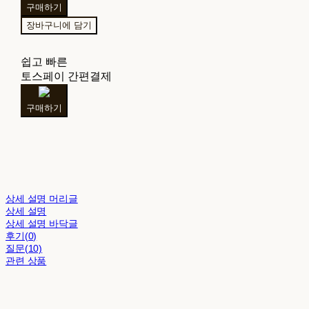
구매하기
장바구니에 담기
쉽고 빠른
토스페이 간편결제
구매하기
상세 설명 머리글
상세 설명
상세 설명 바닥글
후기(0)
질문(10)
관련 상품