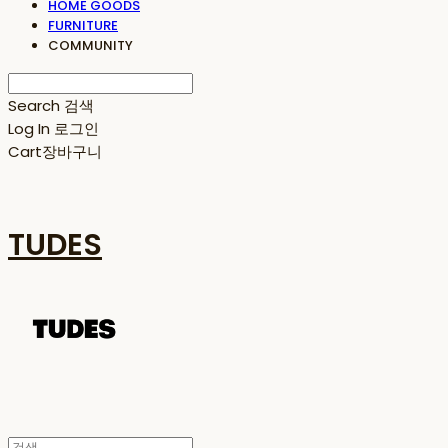
HOME GOODS
FURNITURE
COMMUNITY
Search
검색
Log In
로그인
Cart
장바구니
TUDES