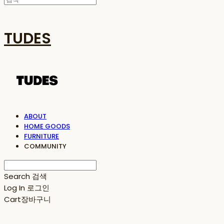
TUDES
ABOUT
HOME GOODS
FURNITURE
COMMUNITY
Search
검색
Log In
로그인
Cart
장바구니