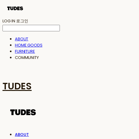
LOG IN
로그인
ABOUT
HOME GOODS
FURNITURE
COMMUNITY
TUDES
ABOUT