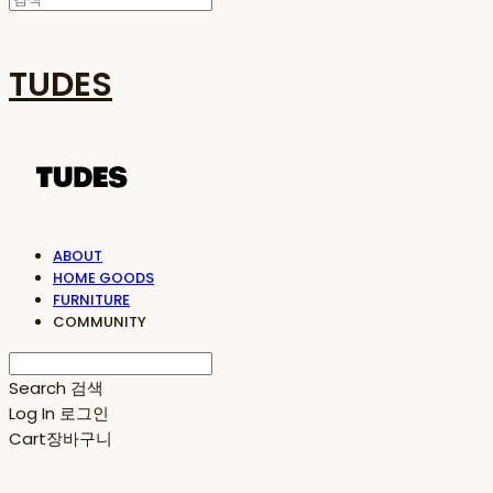
TUDES
ABOUT
HOME GOODS
FURNITURE
COMMUNITY
Search
검색
Log In
로그인
Cart
장바구니