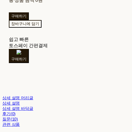
총 상품 금액
0원
구매하기
장바구니에 담기
쉽고 빠른
토스페이 간편결제
구매하기
상세 설명 머리글
상세 설명
상세 설명 바닥글
후기(0)
질문(10)
관련 상품