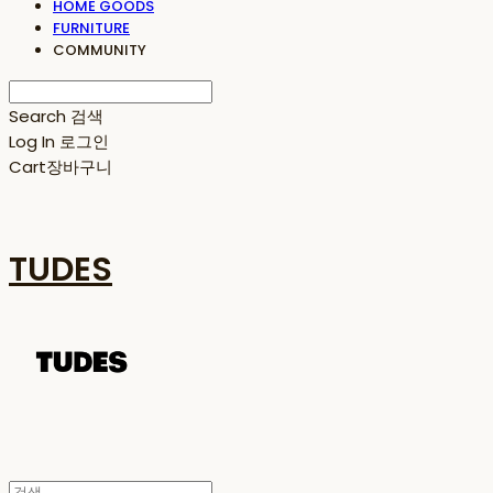
HOME GOODS
FURNITURE
COMMUNITY
Search
검색
Log In
로그인
Cart
장바구니
TUDES