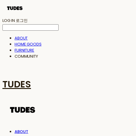
LOG IN
로그인
ABOUT
HOME GOODS
FURNITURE
COMMUNITY
TUDES
ABOUT